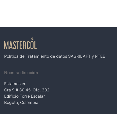
Política de Tratamiento de datos
SAGRILAFT y PTEE
Nuestra dirección
Estamos en
Cra 9 # 80 45. Ofc. 302
Edificio Torre Escalar
Bogotá, Colombia.