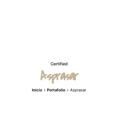
Certified
Asprasar
Inicio
Portafolio
Asprasar