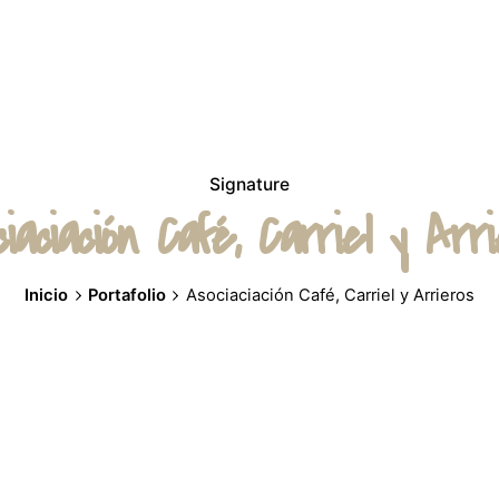
Signature
iaciación Café, Carriel y Arr
Inicio
Portafolio
Asociaciación Café, Carriel y Arrieros