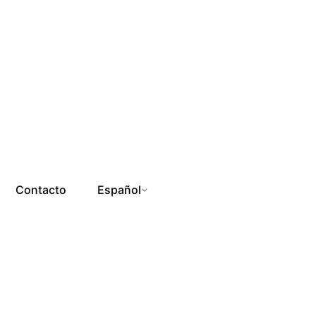
Contacto
Español
Ir a la Tienda